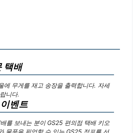
 택배
울에 무게를 재고 송장을 출력합니다. 자세
랍니다.
 이벤트
배를 보내는 분이 GS25 편의점 택배 키오
 물품을 픽업할 수 있는 GS25 점포를 선