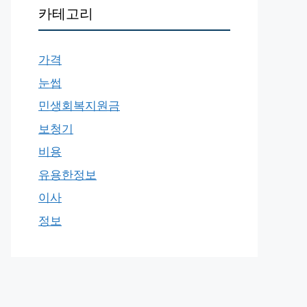
카테고리
가격
눈썹
민생회복지원금
보청기
비용
유용한정보
이사
정보